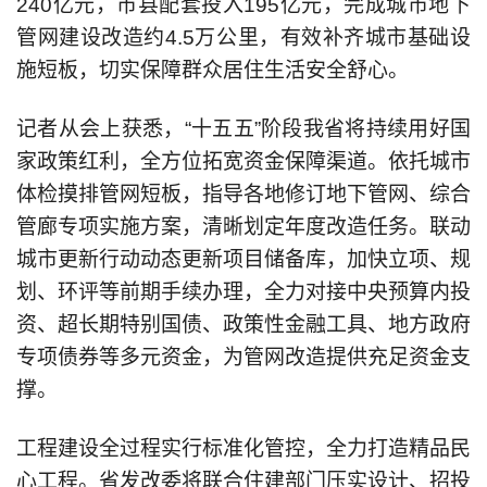
240亿元，市县配套投入195亿元，完成城市地下
管网建设改造约4.5万公里，有效补齐城市基础设
施短板，切实保障群众居住生活安全舒心。
记者从会上获悉，“十五五”阶段我省将持续用好国
家政策红利，全方位拓宽资金保障渠道。依托城市
体检摸排管网短板，指导各地修订地下管网、综合
管廊专项实施方案，清晰划定年度改造任务。联动
城市更新行动动态更新项目储备库，加快立项、规
划、环评等前期手续办理，全力对接中央预算内投
资、超长期特别国债、政策性金融工具、地方政府
专项债券等多元资金，为管网改造提供充足资金支
撑。
工程建设全过程实行标准化管控，全力打造精品民
心工程。省发改委将联合住建部门压实设计、招投