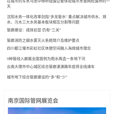
在城市的车水马龙中倾听隐漏记者体验城市水管网检漏师的一
天
沈阳水务一体化改革剑指"多龙管水" 重点解决城市供水、排
水、污水三大水务基本板块相互分割等问题
管廊建设：成效初显 仍有“三关”
管廊消防之细水雾灭火系统简介及维护要点
四川都江堰市彩虹社区休憩空间融入海绵城市理念
9种管线入廊属全国首例为雨水再造一条地下河
云南大理市中心城区综合管廊漾濞路年底将全线通车
城市地下综合管廊建设的“多”和“少”
南京国际管网展览会