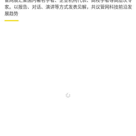
管网展汇聚国内著名学者、企业机构代表、高校学者等高层次专
家。以报告、对话、演讲等方式发表见解，共议管网科技前沿发
展趋势