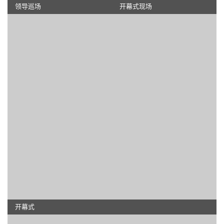
领导巡场
开幕式现场
开幕式