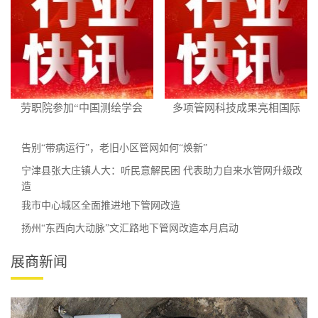
劳职院参加“中国测绘学会
多项管网科技成果亮相国际
告别“带病运行”，老旧小区管网如何“焕新”
宁津县张大庄镇人大：听民意解民困 代表助力自来水管网升级改
造
我市中心城区全面推进地下管网改造
扬州“东西向大动脉”文汇路地下管网改造本月启动
展商新闻