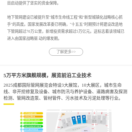
目启动提供了坚实的资金保障。
地下管网建设已被提升至"城市生命线工程"和"新型城镇化战略核心抓
手"的高度。国家发展改革委已明确，"十五五"时期预计将建设改造地
下管网超过70万公里，新增投资需求超过5万亿元。这标志着该领域已
进入由国家战略驱 动的爆发期。
了解更多>>
5万平方米旗舰规模，展览前沿工业技术
2025成都国际管网展览会特设3大展馆，10大展区，城市生命
线、非开挖修复及设备、城市防汛与养护设备、道路病害及探测
检测、管网改造泵、管材管件、污水技术及污泥处理等行业。