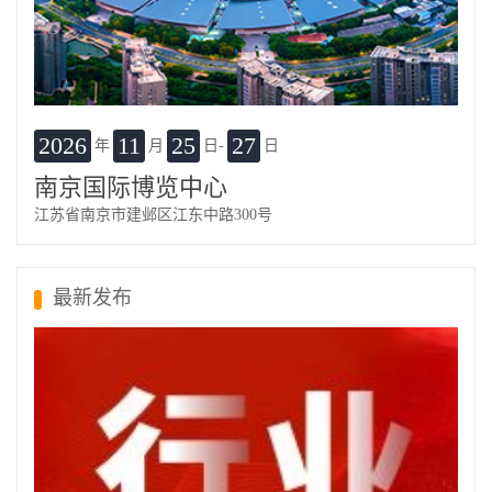
2026
11
25
27
年
月
日-
日
南京国际博览中心
江苏省南京市建邺区江东中路300号
最新发布