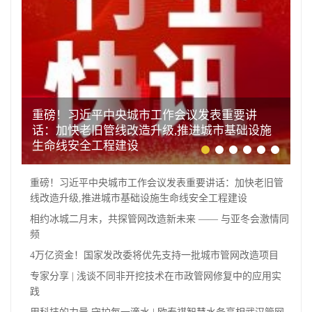
重磅！习近平中央城市工作会议发表重要讲
话：加快老旧管线改造升级,推进城市基础设施
生命线安全工程建设
重磅！习近平中央城市工作会议发表重要讲话：加快老旧管
线改造升级,推进城市基础设施生命线安全工程建设
相约冰城二月末，共探管网改造新未来 —— 与亚冬会激情同
频
4万亿资金！国家发改委将优先支持一批城市管网改造项目
专家分享 | 浅谈不同非开挖技术在市政管网修复中的应用实
践