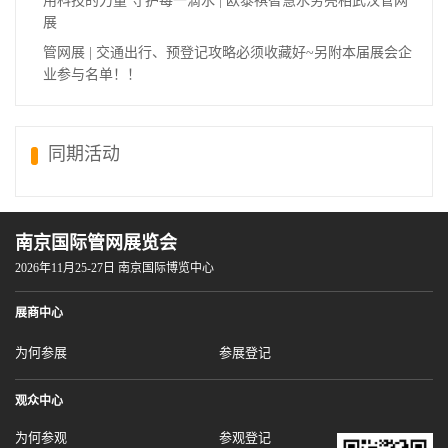
用科技的力量 守护每一滴水 | 欧泰祺智慧水务亮相武汉管网
展
管网展 | 交通出行、预登记攻略必须收藏好~另附本届展会企
业参与名单！！
同期活动
南京国际管网展览会
2026年11月25-27日 南京国际博览中心
展商中心
为何参展
参展登记
观众中心
为何参观
参观登记