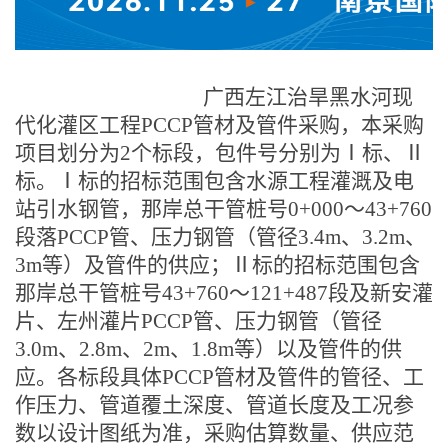
广西左江治旱黑水河现
代化灌区工程
PCCP管材及管件采购，本采购
项目划分为2个标段，包件号分别为Ⅰ标、Ⅱ
标。Ⅰ标的招标范围包含水源工程灌溉及电
站引水钢管，那岸总干管桩号0+000～43+760
段落PCCP管、压力钢管（管径3.4m、3.2m、
3m等）及管件的供应；Ⅱ标的招标范围包含
那岸总干管桩号43+760～121+487段及新安灌
片、左州灌片PCCP管、压力钢管（管径
3.0m、2.8m、2m、1.8m等）以及管件的供
应。各标段具体PCCP管材及管件的管径、工
作压力、管道覆土深度、管道长度及工况参
数以设计图纸为准，采购估算数量、供应范