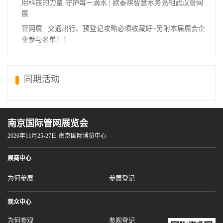
用科技的力量 守护每一滴水 | 欧泰祺智慧水务亮相武汉管网
展
管网展 | 交通出行、预登记攻略必须收藏好~另附本届展会企
业参与名单！！
同期活动
南京国际管网展览会
2026年11月25-27日 南京国际博览中心
展商中心
为何参展
参展登记
观众中心
为何参观
参观登记