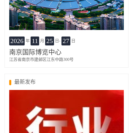
2026
11
25
27
年
月
日-
日
南京国际博览中心
江苏省南京市建邺区江东中路300号
最新发布