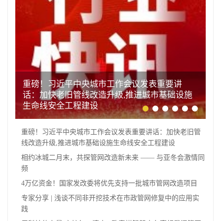
重磅！习近平中央城市工作会议发表重要讲
话：加快老旧管线改造升级,推进城市基础设施
生命线安全工程建设
重磅！习近平中央城市工作会议发表重要讲话：加快老旧管
线改造升级,推进城市基础设施生命线安全工程建设
相约冰城二月末，共探管网改造新未来 —— 与亚冬会激情同
频
4万亿资金！国家发改委将优先支持一批城市管网改造项目
专家分享 | 浅谈不同非开挖技术在市政管网修复中的应用实
践